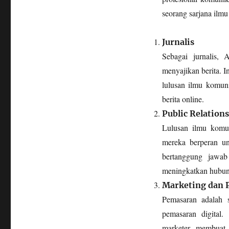
seorang sarjana ilm
Jurnalis
Sebagai jurnalis,
menyajikan berita. I
lulusan ilmu komuni
berita online.
Public Relations
Lulusan ilmu komu
mereka berperan un
bertanggung jawab
meningkatkan hubun
Marketing dan 
Pemasaran adalah 
pemasaran digital.
marketer, membuat s