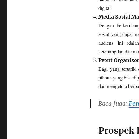
digital.
Media Sosial Ma
Dengan berkembang
sosial yang dapat m
audiens. Ini adal
keterampilan dalam 
Event Organize
Bagi yang tertarik 
pilihan yang bisa d
dan mengelola berbag
Baca Juga:
Pen
Prospek 