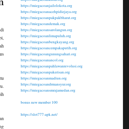
n
https://miegacoanjailolokota.org
https://miegacoanacehpidiejaya.org
https://miegacoanpakpakbharat.org
https://miegacoandemak.org
di
https://miegacoansarolangun.org
https://miegacoanlimapuluh.org
i,
https://miegacoanbengkayang.org
ah
https://miegacoancempakaputih.org
us
https://miegacoangunungsahari.org
https://miegacoanancol.org
https://miegacoanpahlawanrevolusi.org
https://miegacoanpakerisan.org
tu
https://miegacoanmadiun.org
https://miegacoandrmansyur.org
u.
https://miegacoansmrajamedan.org
ih
bonus new member 100
https://slot777-apk.net/
an
ng