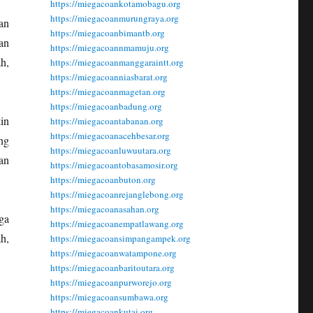
https://miegacoankotamobagu.org
https://miegacoanmurungraya.org
an
https://miegacoanbimantb.org
an
https://miegacoannmamuju.org
h,
https://miegacoanmanggaraintt.org
https://miegacoanniasbarat.org
https://miegacoanmagetan.org
https://miegacoanbadung.org
in
https://miegacoantabanan.org
https://miegacoanacehbesar.org
ng
https://miegacoanluwuutara.org
an
https://miegacoantobasamosir.org
https://miegacoanbuton.org
https://miegacoanrejanglebong.org
https://miegacoanasahan.org
ga
https://miegacoanempatlawang.org
h,
https://miegacoansimpangampek.org
https://miegacoanwatampone.org
https://miegacoanbaritoutara.org
https://miegacoanpurworejo.org
https://miegacoansumbawa.org
https://miegacoankutai.org