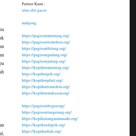
Partner Kami :
situs slot gacor
mahjong
na
https://pagisorementeng.org/
ak
https://pagisoretomohon.org/
an
https://pagisorebitung.org/
an
https://pagisorepadang.org/
https://pagisorejateng.org/
pa
https://kopiforementeng.org/
ah
https://kopiforepik.org/
https://kopiforepluit.org/
https://kopiforetomohon.org/
https://kopiforemakassar.org/
https://pagisorebogor.org/
https://pagisoretangerang.org/
https://kopikenanganmanado.org/
an
https://kopiforedepok.org/
https://kopiforebali.org/
l,