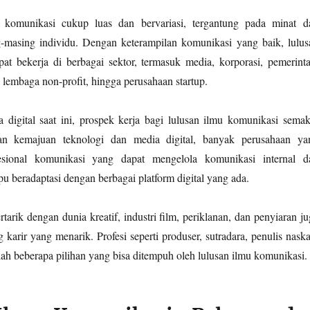
 komunikasi cukup luas dan bervariasi, tergantung pada minat d
-masing individu. Dengan keterampilan komunikasi yang baik, lulus
at bekerja di berbagai sektor, termasuk media, korporasi, pemerinta
lembaga non-profit, hingga perusahaan startup.
ra digital saat ini, prospek kerja bagi lulusan ilmu komunikasi semak
n kemajuan teknologi dan media digital, banyak perusahaan ya
sional komunikasi yang dapat mengelola komunikasi internal d
pu beradaptasi dengan berbagai platform digital yang ada.
tarik dengan dunia kreatif, industri film, periklanan, dan penyiaran ju
arir yang menarik. Profesi seperti produser, sutradara, penulis naska
lah beberapa pilihan yang bisa ditempuh oleh lulusan ilmu komunikasi.