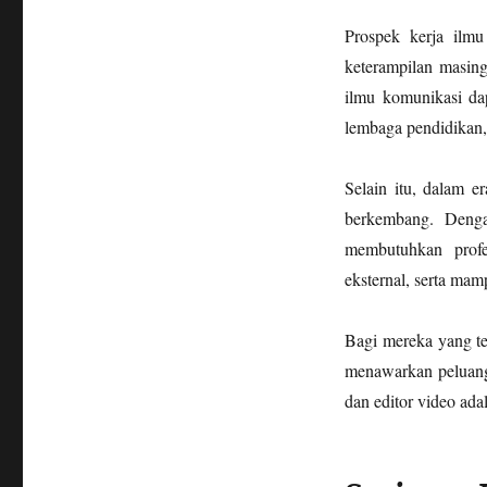
Prospek kerja ilmu
keterampilan masing
ilmu komunikasi dap
lembaga pendidikan, 
Selain itu, dalam e
berkembang. Denga
membutuhkan profe
eksternal, serta mam
Bagi mereka yang ter
menawarkan peluang k
dan editor video ada