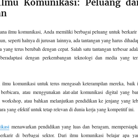
 Ilmu Komunikasi: Peluang da
an
jana ilmu komunikasi, Anda memiliki berbagai peluang untuk berkarir 
, seperti halnya di jurusan lainnya, ada tantangan yang harus dihadap
a yang terus berubah dengan cepat. Salah satu tantangan terbesar adal
eradaptasi dengan perkembangan teknologi dan media yang ter
n ilmu komunikasi untuk terus mengasah keterampilan mereka, baik i
berbicara, atau menggunakan alat-alat komunikasi digital yang bar
, workshop, atau bahkan melanjutkan pendidikan ke jenjang yang leb
ara yang efektif untuk tetap relevan di dunia kerja yang kompetitif ini.
ikasi
menawarkan pendidikan yang luas dan beragam, mempersiapk
erkarir di berbagai sektor. Dari ilmu komunikasi belajar apa ya