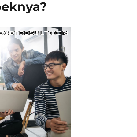
peknya?