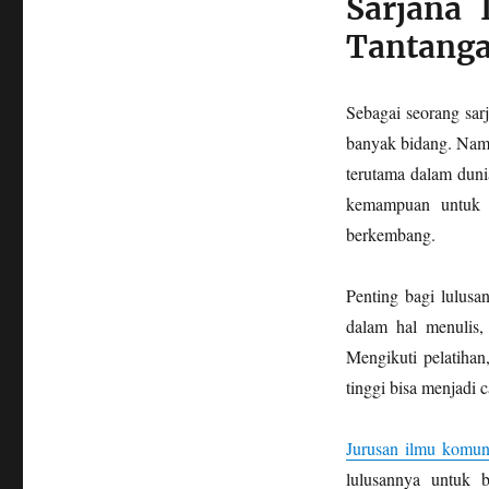
Sarjana
Tantang
Sebagai seorang sar
banyak bidang. Namun
terutama dalam duni
kemampuan untuk b
berkembang.
Penting bagi lulusa
dalam hal menulis, 
Mengikuti pelatihan
tinggi bisa menjadi c
Jurusan ilmu komun
lulusannya untuk b