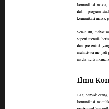
Prospeknya?
komunikasi massa, 
dalam program studi
komunikasi massa, p
Selain itu, mahasi
seperti menulis beri
dan presentasi yan
mahasiswa menjadi p
media, serta memah
Ilmu Kom
Bagi banyak orang, 
komunikasi memilik
profesional komunik