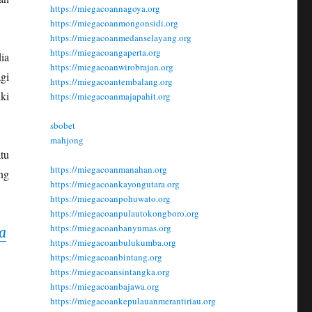
https://miegacoannagoya.org
https://miegacoanmongonsidi.org
https://miegacoanmedanselayang.org
https://miegacoangaperta.org
ia
https://miegacoanwirobrajan.org
gi
https://miegacoantembalang.org
ki
https://miegacoanmajapahit.org
sbobet
mahjong
tu
https://miegacoanmanahan.org
ng
https://miegacoankayongutara.org
https://miegacoanpohuwato.org
https://miegacoanpulautokongboro.org
https://miegacoanbanyumas.org
a
https://miegacoanbulukumba.org
https://miegacoanbintang.org
https://miegacoansintangka.org
https://miegacoanbajawa.org
https://miegacoankepulauanmerantiriau.org