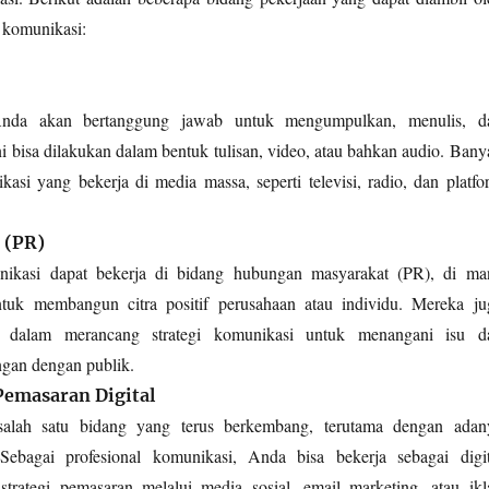
u komunikasi:
 Anda akan bertanggung jawab untuk mengumpulkan, menulis, d
ni bisa dilakukan dalam bentuk tulisan, video, atau bahkan audio. Bany
kasi yang bekerja di media massa, seperti televisi, radio, dan platfo
 (PR)
nikasi dapat bekerja di bidang hubungan masyarakat (PR), di ma
tuk membangun citra positif perusahaan atau individu. Mereka ju
 dalam merancang strategi komunikasi untuk menangani isu d
gan dengan publik.
Pemasaran Digital
salah satu bidang yang terus berkembang, terutama dengan adan
 Sebagai profesional komunikasi, Anda bisa bekerja sebagai digit
trategi pemasaran melalui media sosial, email marketing, atau ikl