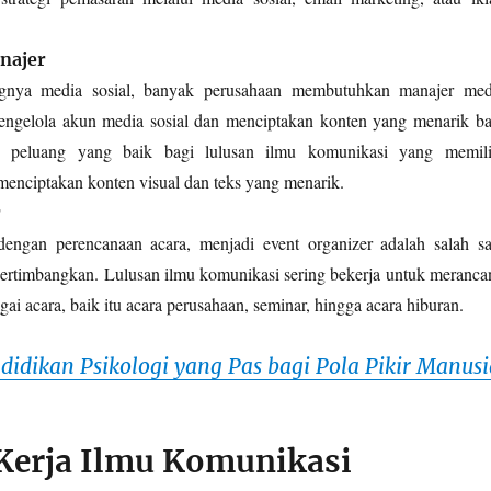
najer
nya media sosial, banyak perusahaan membutuhkan manajer med
engelola akun media sosial dan menciptakan konten yang menarik ba
ah peluang yang baik bagi lulusan ilmu komunikasi yang memili
menciptakan konten visual dan teks yang menarik.
r
dengan perencanaan acara, menjadi event organizer adalah salah sa
ipertimbangkan. Lulusan ilmu komunikasi sering bekerja untuk meranca
ai acara, baik itu acara perusahaan, seminar, hingga acara hiburan.
didikan Psikologi yang Pas bagi Pola Pikir Manusi
Kerja Ilmu Komunikasi