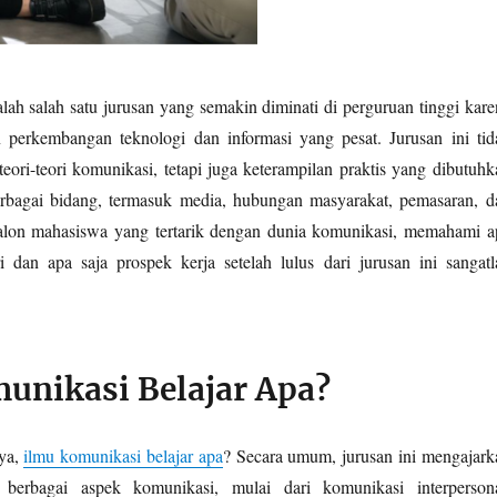
lah salah satu jurusan yang semakin diminati di perguruan tinggi kare
 perkembangan teknologi dan informasi yang pesat. Jurusan ini tid
eori-teori komunikasi, tetapi juga keterampilan praktis yang dibutuhk
erbagai bidang, termasuk media, hubungan masyarakat, pemasaran, d
calon mahasiswa yang tertarik dengan dunia komunikasi, memahami a
i dan apa saja prospek kerja setelah lulus dari jurusan ini sangatl
unikasi Belajar Apa?
ya,
ilmu komunikasi belajar apa
? Secara umum, jurusan ini mengajark
 berbagai aspek komunikasi, mulai dari komunikasi interpersona