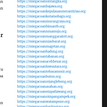
an
https://miegacoansintangka.org
https://miegacoanbajawa.org
an
https://miegacoankepulauanmerantiriau.org
https://miegacoankotamobagu.org
https://miegacoanmurungraya.org
https://miegacoanbimantb.org
https://miegacoannmamuju.org
r
https://miegacoanmanggaraintt.org
https://miegacoanniasbarat.org
https://miegacoanmagetan.org
https://miegacoanbadung.org
https://miegacoantabanan.org
https://miegacoanacehbesar.org
https://miegacoanluwuutara.org
tu
https://miegacoantobasamosir.org
pa
https://miegacoanbuton.org
https://miegacoanrejanglebong.org
https://miegacoanasahan.org
https://miegacoanempatlawang.org
https://miegacoansimpangampek.org
https://miegacoanwatampone.org
an
https://miegacoanbaritoutara.org