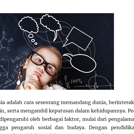
sia adalah cara seseorang memandang dunia, berinterak
in, serta mengambil keputusan dalam kehidupannya. Po
t dipengaruhi oleh berbagai faktor, mulai dari pengalam
ngga pengaruh sosial dan budaya. Dengan pendidik