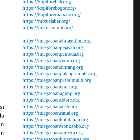
https://kopiforebali.org/
https://kopiforebogor.org/
https://kopiforemanado.org/
https://mixuejabar.org/
https://mixuesumut.org/
https://miegacoanahnasution.org
https://miegacoangejayan.org
https://miegacoanpemuda.org
https://miegacoanrenon.org
https://miegacoansintang.org
https://miegacoanpulaupramuka.org
https://miegacoanprabumulih.org
https://miegacoanende.org
https://miegacoanagung.org
https://miegacoantidore.org
si
https://miegacoanaceh.org
https://miegacoanranai.org
la
https://miegacoankotatahan.org
an
https://miegacoanwonosobo.org
an
https://miegacoanampera.org
https://miegacoanbinamarga.org