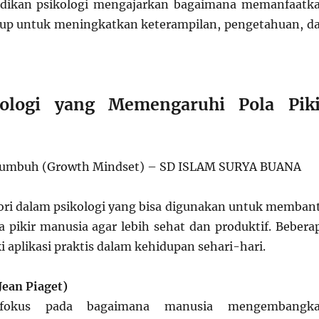
idikan psikologi mengajarkan bagaimana memanfaatk
up untuk meningkatkan keterampilan, pengetahuan, d
kologi yang Memengaruhi Pola Piki
ori dalam psikologi yang bisa digunakan untuk memban
pikir manusia agar lebih sehat dan produktif. Bebera
ki aplikasi praktis dalam kehidupan sehari-hari.
Jean Piaget)
rfokus pada bagaimana manusia mengembangk