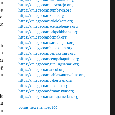
an
https://miegacoanpurworejo.org
ng
https://miegacoansumbawa.org
https://miegacoankutai.org
a.
https://miegacoanjailolokota.org
ra
https://miegacoanacehpidiejaya.org
https://miegacoanpakpakbharat.org
https://miegacoandemak.org
https://miegacoansarolangun.org
eh
https://miegacoanlimapuluh.org
ar
https://miegacoanbengkayang.org
https://miegacoancempakaputih.org
ar
https://miegacoangunungsahari.org
ng
https://miegacoanancol.org
an
https://miegacoanpahlawanrevolusi.org
https://miegacoanpakerisan.org
https://miegacoanmadiun.org
https://miegacoandrmansyur.org
ia
https://miegacoansmrajamedan.org
un
bonus new member 100
an