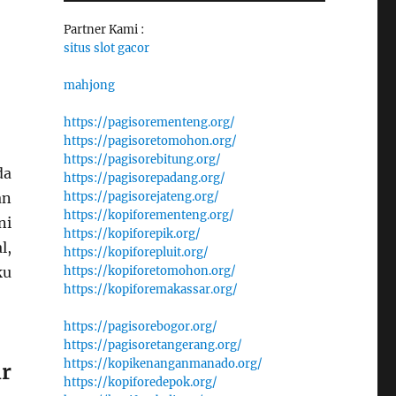
Partner Kami :
situs slot gacor
mahjong
https://pagisorementeng.org/
https://pagisoretomohon.org/
https://pagisorebitung.org/
da
https://pagisorepadang.org/
an
https://pagisorejateng.org/
https://kopiforementeng.org/
ni
https://kopiforepik.org/
l,
https://kopiforepluit.org/
ku
https://kopiforetomohon.org/
https://kopiforemakassar.org/
https://pagisorebogor.org/
https://pagisoretangerang.org/
https://kopikenanganmanado.org/
r
https://kopiforedepok.org/