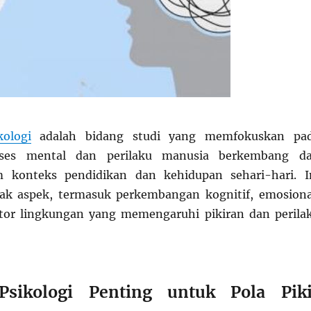
kologi
adalah bidang studi yang memfokuskan pa
ses mental dan perilaku manusia berkembang d
m konteks pendidikan dan kehidupan sehari-hari. I
k aspek, termasuk perkembangan kognitif, emosiona
aktor lingkungan yang memengaruhi pikiran dan perila
sikologi Penting untuk Pola Piki