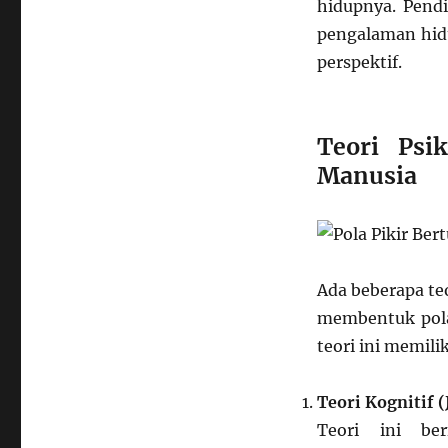
hidupnya. Pend
pengalaman hid
perspektif.
Teori Psi
Manusia
Ada beberapa te
membentuk pola 
teori ini memili
Teori Kognitif (
Teori ini be