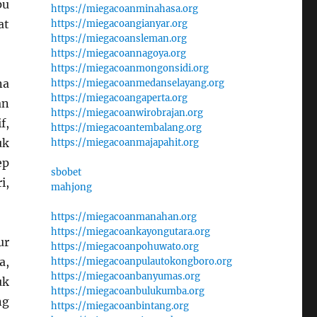
pu
https://miegacoanminahasa.org
at
https://miegacoangianyar.org
https://miegacoansleman.org
https://miegacoannagoya.org
https://miegacoanmongonsidi.org
na
https://miegacoanmedanselayang.org
https://miegacoangaperta.org
an
https://miegacoanwirobrajan.org
f,
https://miegacoantembalang.org
uk
https://miegacoanmajapahit.org
ep
sbobet
i,
mahjong
https://miegacoanmanahan.org
https://miegacoankayongutara.org
ur
https://miegacoanpohuwato.org
a,
https://miegacoanpulautokongboro.org
https://miegacoanbanyumas.org
uk
https://miegacoanbulukumba.org
ng
https://miegacoanbintang.org