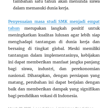
tambahan satu tahun akan menunda siswa
dalam memasuki dunia kerja.
Penyesuaian masa studi SMK menjadi empat
tahun
merupakan langkah positif untuk
meningkatkan kualitas lulusan agar lebih siap
menghadapi tantangan di dunia kerja dan
bersaing di tingkat global. Meski memiliki
tantangan dalam implementasinya, kebijakan
ini dapat memberikan manfaat jangka panjang
bagi siswa, industri, dan perekonomian
nasional. Diharapkan, dengan persiapan yang
matang, perubahan ini dapat berjalan dengan
baik dan memberikan dampak yang signifikan
bagi pendidikan vokasi di Indonesia.
Posted
Categories
Tags