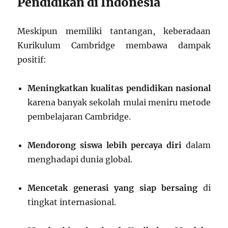
Pendidikan di Indonesia
Meskipun memiliki tantangan, keberadaan
Kurikulum Cambridge membawa dampak
positif:
Meningkatkan kualitas pendidikan nasional
karena banyak sekolah mulai meniru metode
pembelajaran Cambridge.
Mendorong siswa lebih percaya diri
dalam
menghadapi dunia global.
Mencetak generasi yang siap bersaing
di
tingkat internasional.